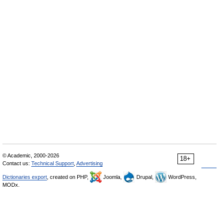
© Academic, 2000-2026
18+
Contact us:
Technical Support
,
Advertising
Dictionaries export
, created on PHP,
Joomla,
Drupal,
WordPress,
MODx.